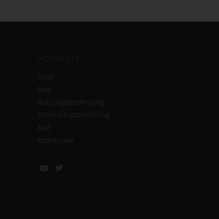
About Us
Shop
Blog
Nutzungsbedingung
Datenschutzerklärung
AGB
Impressum